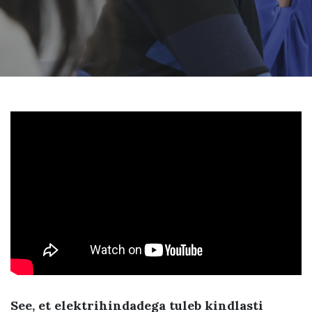
See, et elektrihindadega tuleb kindlasti