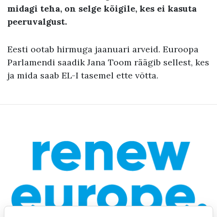
midagi teha, on selge kõigile, kes ei kasuta
peeruvalgust.
Eesti ootab hirmuga jaanuari arveid. Euroopa
Parlamendi saadik Jana Toom räägib sellest, kes
ja mida saab EL-I tasemel ette võtta.