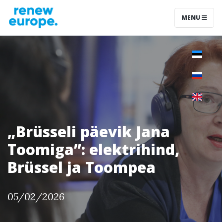
MENU
„Brüsseli päevik Jana
Toomiga”: elektrihind,
Brüssel ja Toompea
05/02/2026