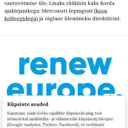
vastuvõtmise üle. Lisaks rääkisin kaks korda
ajakirjanikega: Mercosuri lepingust (
koos
kolleegidega
) ja õiglase ülemineku direktiivist.
Küpsiste seaded
Kasutame saidi tööks vajalikke küpsiseid ning teie
nõusolekul analüütika- ja välismeedia küpsiseid/skripte
(Google Analytics, Twitter, Facebook), et veebisaiti